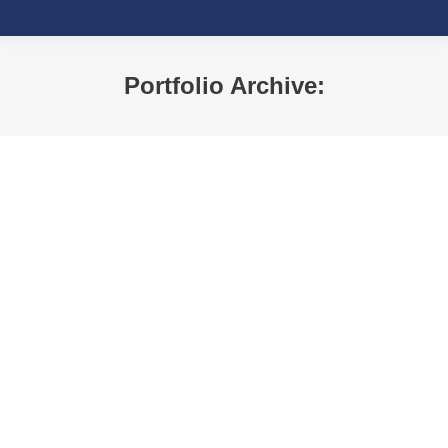
Portfolio Archive:
Sie befinden sich hier: