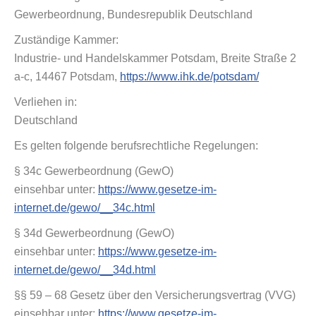
Gewerbeordnung, Bundesrepublik Deutschland
Zuständige Kammer:
Industrie- und Handelskammer Potsdam, Breite Straße 2
a-c, 14467 Potsdam,
https://www.ihk.de/potsdam/
Verliehen in:
Deutschland
Es gelten folgende berufsrechtliche Regelungen:
§ 34c Gewerbeordnung (GewO)
einsehbar unter:
https://www.gesetze-im-
internet.de/gewo/__34c.html
§ 34d Gewerbeordnung (GewO)
einsehbar unter:
https://www.gesetze-im-
internet.de/gewo/__34d.html
§§ 59 – 68 Gesetz über den Versicherungsvertrag (VVG)
einsehbar unter:
https://www.gesetze-im-