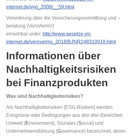
internet.de/vvg_2008/__59.html
Verordnung über die Versicherungsvermittlung und –
beratung (VersVermV)
einsehbar unter:
http://www.gesetze-im-
internet.de/versvermv_2018/BJNR248310018.html
Informationen über
Nachhaltigkeitsrisiken
bei Finanzprodukten
Was sind Nachhaltigkeitsrisiken?
Als Nachhaltigkeitsrisiken (ESG-Risiken) werden
Ereignisse oder Bedingungen aus den drei Bereichen
Umwelt (
E
nvironment), Soziales (
S
ocial) und
Unternehmensführung (
G
overnance) bezeichnet, deren