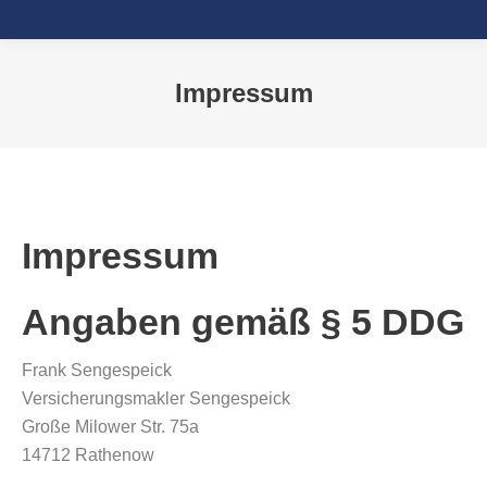
Impressum
Sie befinden sich hier:
Impressum
Angaben gemäß § 5 DDG
Frank Sengespeick
Versicherungsmakler Sengespeick
Große Milower Str. 75a
14712 Rathenow