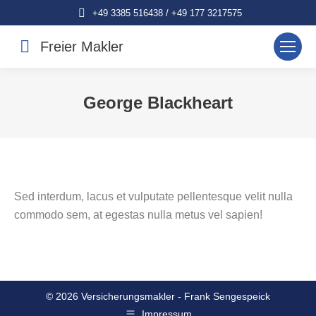
+49 3385 516438 / +49 177 3217575
Freier Makler
George Blackheart
Sie befinden sich hier:
Sed interdum, lacus et vulputate pellentesque velit nulla
commodo sem, at egestas nulla metus vel sapien!
© 2026 Versicherungsmakler - Frank Sengespeick
Impressum